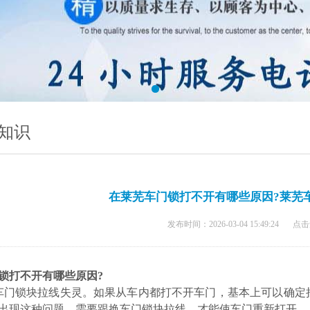
知识
在莱芜车门锁打不开有哪些原因?莱芜
发布时间：2026-03-04 15:49:24
点击
锁打不开有哪些原因?
车门锁块拉线失灵。如果从车内都打不开车门，基本上可以确定
出现这种问题，需要跟换车门锁块拉线，才能使车门重新打开。