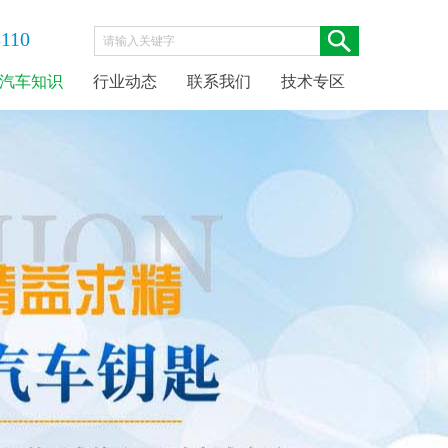
8110
汽车知识
行业动态
联系我们
技术专区