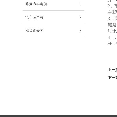
修复汽车电脑
2、
主驾
汽车调里程
3、
键是
指纹锁专卖
时使
4、
开，
上一
下一